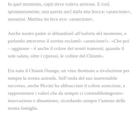
In quel momento, capii dove voleva arrivare. E così,
spontaneamente, una parola uscì dalla mia bocca: «arancione»,
sussurrai. Martina mi fece eco: «arancione».
Anche nostro padre si abbandonò all’euforia del momento, e
parlando attraverso il sorriso esclamò: «arancione!». «Che poi
– aggiunse – è anche il colore dei nostri tramonti, quando il
sole saluta, oltre i cipressi, le colline del Chianti».
Era nato il Chianti Orange, un vino destinato a rivoluzione per
sempre la nostra azienda. Sull’onda del suo inarrestabile
successo, anche Piccini ha abbracciato il colore arancione, a
rappresentare i valori che da sempre ci contraddistinguono:
innovazione e dinamismo, ricordando sempre l’unione della
nostra famiglia.