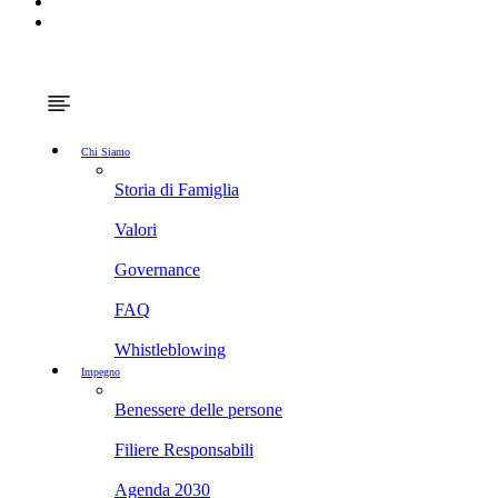
Chi Siamo
Storia di Famiglia
Valori
Governance
FAQ
Whistleblowing
Impegno
Benessere delle persone
Filiere Responsabili
Agenda 2030