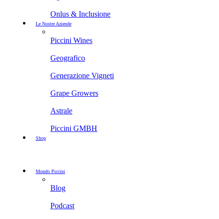
Onlus & Inclusione
Le Nostre Aziende
Piccini Wines
Geografico
Generazione Vigneti
Grape Growers
Astrale
Piccini GMBH
Shop
Mondo Piccini
Blog
Podcast