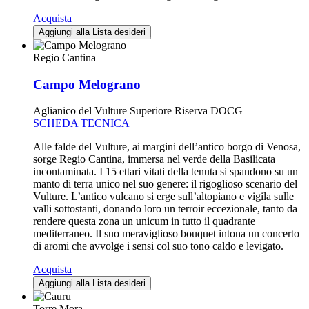
Acquista
Aggiungi alla Lista desideri
Regio Cantina
Campo Melograno
Aglianico del Vulture Superiore Riserva DOCG
SCHEDA TECNICA
Alle falde del Vulture, ai margini dell’antico borgo di Venosa,
sorge Regio Cantina, immersa nel verde della Basilicata
incontaminata. I 15 ettari vitati della tenuta si spandono su un
manto di terra unico nel suo genere: il rigoglioso scenario del
Vulture. L’antico vulcano si erge sull’altopiano e vigila sulle
valli sottostanti, donando loro un terroir eccezionale, tanto da
rendere questa zona un unicum in tutto il quadrante
mediterraneo. Il suo meraviglioso bouquet intona un concerto
di aromi che avvolge i sensi col suo tono caldo e levigato.
Acquista
Aggiungi alla Lista desideri
Torre Mora