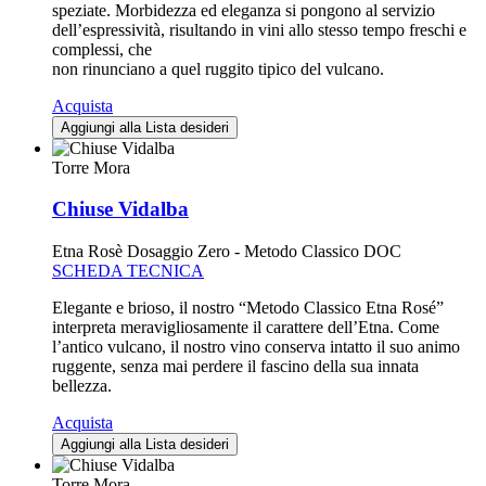
speziate. Morbidezza ed eleganza si pongono al servizio
dell’espressività, risultando in vini allo stesso tempo freschi e
complessi, che
non rinunciano a quel ruggito tipico del vulcano.
Acquista
Aggiungi alla Lista desideri
Torre Mora
Chiuse Vidalba
Etna Rosè Dosaggio Zero - Metodo Classico DOC
SCHEDA TECNICA
Elegante e brioso, il nostro “Metodo Classico Etna Rosé”
interpreta meravigliosamente il carattere dell’Etna. Come
l’antico vulcano, il nostro vino conserva intatto il suo animo
ruggente, senza mai perdere il fascino della sua innata
bellezza.
Acquista
Aggiungi alla Lista desideri
Torre Mora