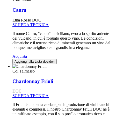
Cauru
Etna Rosso DOC
SCHEDA TECNICA
Il nome Cauru, “caldo” in siciliano, evoca lo spirito ardente
del vulcano, in cui è forgiato questo vino. Le condizioni
climatiche e il terreno ricco di minerali generano un vino dal
bouquet meraviglioso e di grandissima eleganza.
Acquista
Aggiungi alla Lista desideri
Col Talmasso
Chardonnay Friuli
DOC
SCHEDA TECNICA
Il Friuli è una terra celebre per la produzione di vini bianchi
eleganti e complessi. Il nostro Chardonnay Friuli DOC ne è
un raffinato esempio, con il suo profilo aromatico ricco e