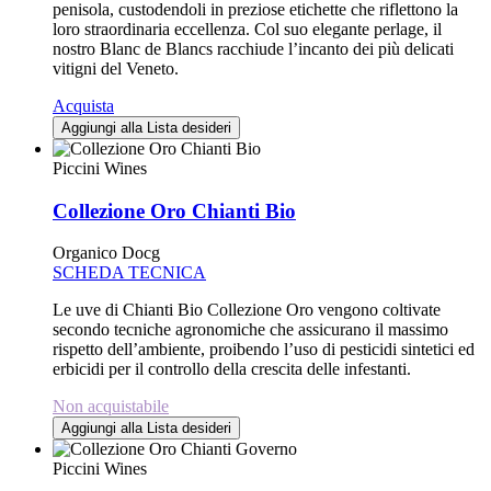
penisola, custodendoli in preziose etichette che riflettono la
loro straordinaria eccellenza. Col suo elegante perlage, il
nostro Blanc de Blancs racchiude l’incanto dei più delicati
vitigni del Veneto.
Acquista
Aggiungi alla Lista desideri
Piccini Wines
Collezione Oro Chianti Bio
Organico Docg
SCHEDA TECNICA
Le uve di Chianti Bio Collezione Oro vengono coltivate
secondo tecniche agronomiche che assicurano il massimo
rispetto dell’ambiente, proibendo l’uso di pesticidi sintetici ed
erbicidi per il controllo della crescita delle infestanti.
Non acquistabile
Aggiungi alla Lista desideri
Piccini Wines