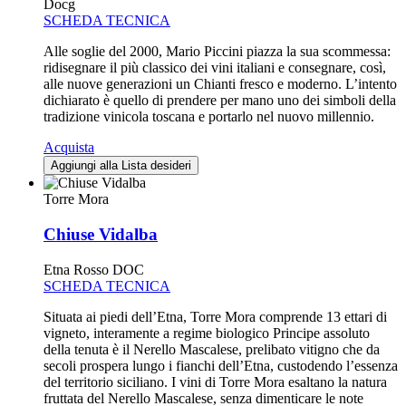
Docg
SCHEDA TECNICA
Alle soglie del 2000, Mario Piccini piazza la sua scommessa:
ridisegnare il più classico dei vini italiani e consegnare, così,
alle nuove generazioni un Chianti fresco e moderno. L’intento
dichiarato è quello di prendere per mano uno dei simboli della
tradizione vinicola toscana e portarlo nel nuovo millennio.
Acquista
Aggiungi alla Lista desideri
Torre Mora
Chiuse Vidalba
Etna Rosso DOC
SCHEDA TECNICA
Situata ai piedi dell’Etna, Torre Mora comprende 13 ettari di
vigneto, interamente a regime biologico Principe assoluto
della tenuta è il Nerello Mascalese, prelibato vitigno che da
secoli prospera lungo i fianchi dell’Etna, custodendo l’essenza
del territorio siciliano. I vini di Torre Mora esaltano la natura
fruttata del Nerello Mascalese, senza dimenticare le note