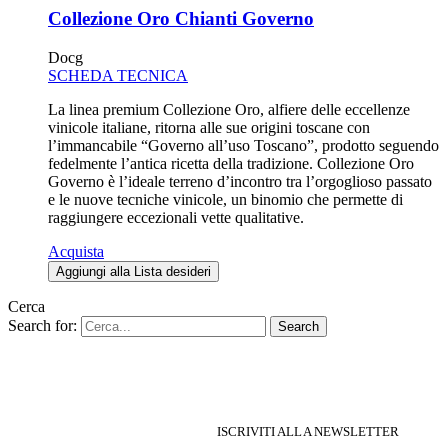
Collezione Oro Chianti Governo
Docg
SCHEDA TECNICA
La linea premium Collezione Oro, alfiere delle eccellenze
vinicole italiane, ritorna alle sue origini toscane con
l’immancabile “Governo all’uso Toscano”, prodotto seguendo
fedelmente l’antica ricetta della tradizione. Collezione Oro
Governo è l’ideale terreno d’incontro tra l’orgoglioso passato
e le nuove tecniche vinicole, un binomio che permette di
raggiungere eccezionali vette qualitative.
Acquista
Aggiungi alla Lista desideri
Cerca
Search for:
Search
Iscriviti per ricevere delle offert
ISCRIVITI ALLA NEWSLETTER