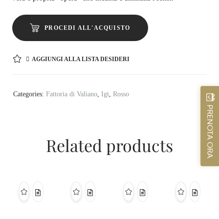
PROCEDI ALL'ACQUISTO
AGGIUNGI ALLA LISTA DESIDERI
Categories:
Fattoria di Valiano
,
Igt
,
Rosso
PRENOTA ORA
Related products