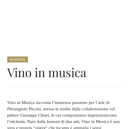
IN STOCK
Vino in musica
Vino in Musica racconta l’immensa passione per l’arte di
Pierangiolo Piccini, messa in risalto dalla collaborazione col
pittore Giuseppe Chiari, le cui composizioni impreziosiscono
l’etichetta. Nato dalla fusione di due arti, Vino in Musica è una
vera e propria “opera” che incanta e ammalia i sensi.