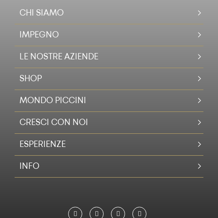
CHI SIAMO
IMPEGNO
LE NOSTRE AZIENDE
SHOP
MONDO PICCINI
CRESCI CON NOI
ESPERIENZE
INFO