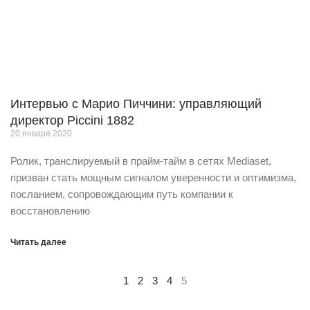
Интервью с Марио Пиччини: управляющий
директор Piccini 1882
20 января 2020
Ролик, транслируемый в прайм-тайм в сетях Mediaset,
призван стать мощным сигналом уверенности и оптимизма,
посланием, сопровождающим путь компании к
восстановлению
Читать далее
1
2
3
4
5