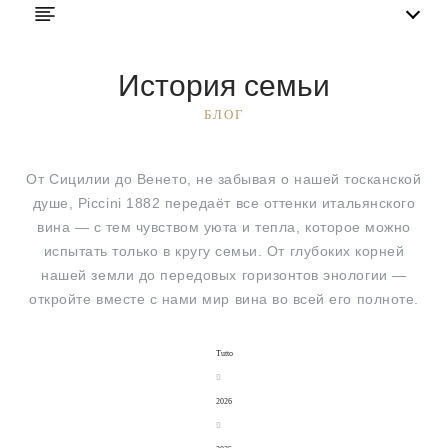
История семьи
БЛОГ
От Сицилии до Венето, не забывая о нашей тосканской
душе, Piccini 1882 передаёт все оттенки итальянского
вина — с тем чувством уюта и тепла, которое можно
испытать только в кругу семьи. От глубоких корней
нашей земли до передовых горизонтов энологии —
откройте вместе с нами мир вина во всей его полноте.
Tutto
2026