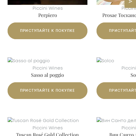
Piccini Wines
Piccin
Perpiero
Prosae Тоскан
ТОСКАНА IGT
IGT | ОРГАН
ПРИСТУПАЙТЕ К ПОКУПКЕ
ПРИСТУПАЙТ
Piccini Wines
Piccin
Sasso al poggio
So
ТОСКАНА IGT
ТОСКА
ПРИСТУПАЙТЕ К ПОКУПКЕ
ПРИСТУПАЙТ
Piccini Wines
Piccin
Tuscan Rosé Gold Collection
Вин Санто 