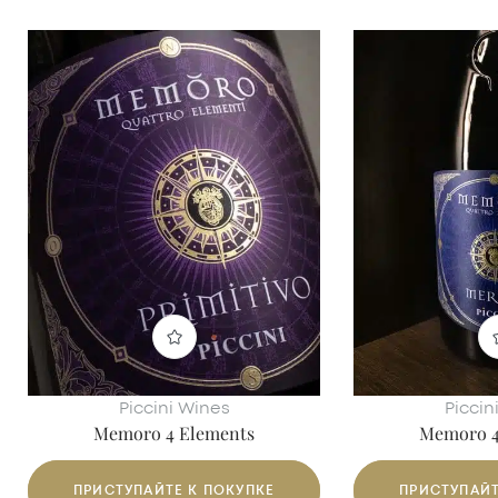
Piccini Wines
Piccin
Memoro 4 Elements
Memoro 4
PRIMITIVO IGT
МЕРЛ
ПРИСТУПАЙТЕ К ПОКУПКЕ
ПРИСТУПАЙТ