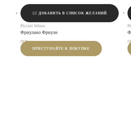
ДОБАВИТЬ В СПИСОК ЖЕЛАНИЙ
Piccini Wines
P
Фриулано Фриули
Ф
DOC
П
ПРИСТУПАЙТЕ К ПОКУПКЕ