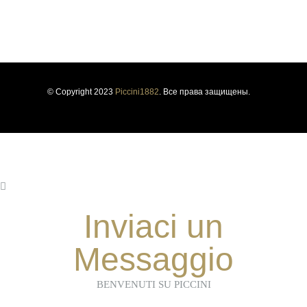
ПОЛИТИКА КОНФИДЕНЦИАЛЬНОСТИ
ПОЛИТИКА ИСПОЛЬЗОВАНИЯ ФАЙЛОВ COOKIE
УСТОЙЧИВОСТЬ
ИНФОРМИРОВАНИЕ О НАРУШЕНИЯХ
© Copyright 2023
Piccini1882
. Все права защищены.
Inviaci un
Messaggio
BENVENUTI SU PICCINI