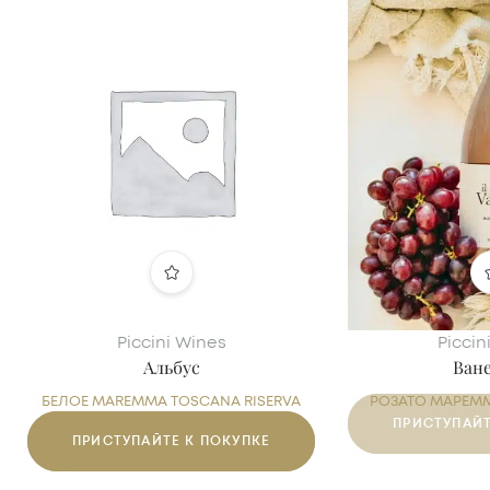
Piccini Wines
Piccin
Альбус
Ван
БЕЛОЕ MAREMMA TOSCANA RISERVA
РОЗАТО МАРЕМ
DOC
ПРИСТУПАЙТ
ПРИСТУПАЙТЕ К ПОКУПКЕ