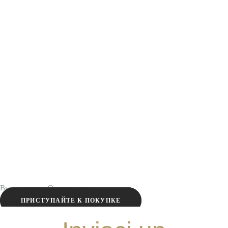
Вы смотрите:
Одиннадцать
ПРИСТУПАЙТЕ К ПОКУПКЕ