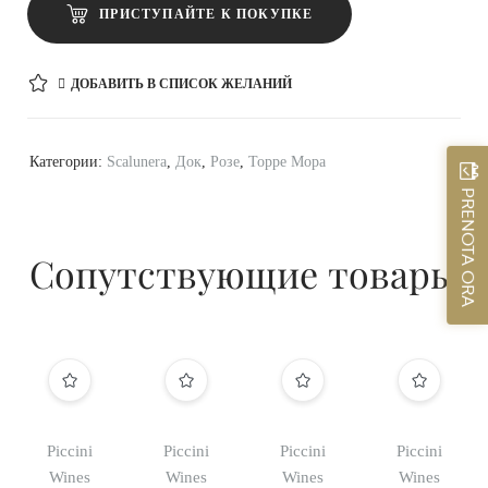
ПРИСТУПАЙТЕ К ПОКУПКЕ
ДОБАВИТЬ В СПИСОК ЖЕЛАНИЙ
Категории:
Scalunera
,
Док
,
Розе
,
Торре Мора
PRENOTA ORA
Сопутствующие товары
Piccini
Piccini
Piccini
Piccini
Wines
Wines
Wines
Wines