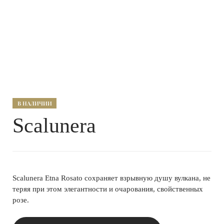
В НАЛИЧИИ
Scalunera
Scalunera Etna Rosato сохраняет взрывную душу вулкана, не
теряя при этом элегантности и очарования, свойственных
розе.