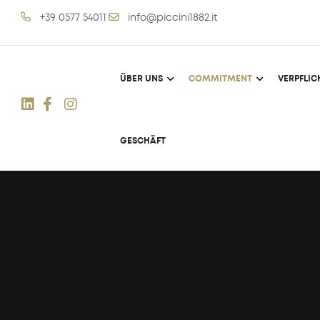
+39 0577 54011
info@piccini1882.it
ÜBER UNS
COMMITMENT
VERPFLI
GESCHÄFT