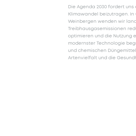
Die Agenda 2030 fordert uns 
Klimawandel beizutragen. In 
Weinbergen wenden wir landwi
Treibhausgasemissionen red
optimieren und die Nutzung e
modernster Technologie begr
und chemischen Düngemitteln
Artenvielfalt und die Gesund