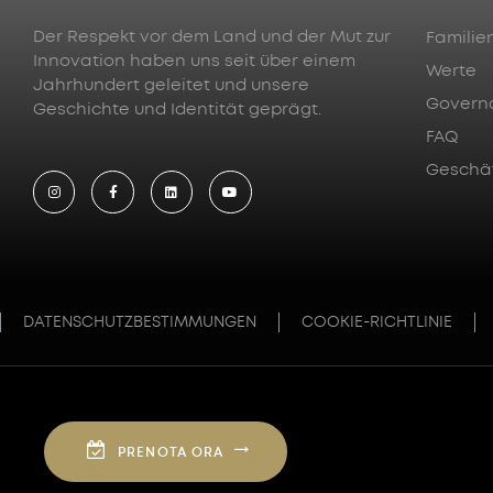
Der Respekt vor dem Land und der Mut zur
Familie
Innovation haben uns seit über einem
Werte
Jahrhundert geleitet und unsere
Govern
Geschichte und Identität geprägt.
FAQ
Geschä
DATENSCHUTZBESTIMMUNGEN
COOKIE-RICHTLINIE
PRENOTA ORA