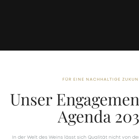
FÜR EINE NACHHALTIGE ZUKUN
Unser Engagement
Agenda 20
In der Welt des Weins lässt sich Qualität nicht von