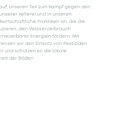
auf, unseren Teil zum Kampf gegen den
unserer Kellerei und in unseren
rtschaftliche Praktiken an, die die
uzieren, den Wasserverbrauch
rneuerbarer Energien fördern. Mit
enzen wir den Einsatz von Pestiziden
 und schützen so die lokale
heit der Böden.