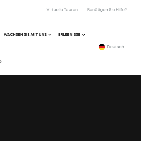
Virtuelle Touren
Benötigen Sie Hilfe?
WACHSEN SIE MIT UNS
ERLEBNISSE
Deutsch
O