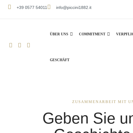
+39 0577 54011
info@piccini1882.it
ÜBER UNS
COMMITMENT
VERPFL
GESCHÄFT
ZUSAMMENARBEIT MIT U
Geben Sie u