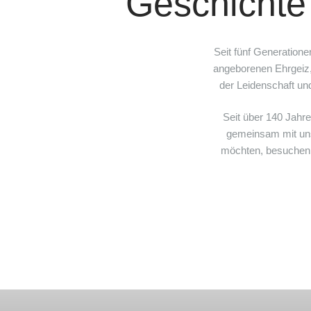
Geschichte
Seit fünf Generatione
angeborenen Ehrgeiz, 
der Leidenschaft un
Seit über 140 Jahr
gemeinsam mit uns
möchten, besuchen S