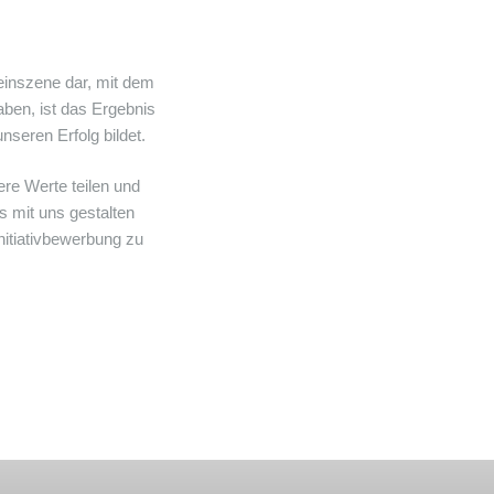
Weinszene dar, mit dem
aben, ist das Ergebnis
seren Erfolg bildet.
re Werte teilen und
 mit uns gestalten
nitiativbewerbung zu