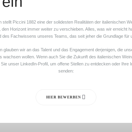
 ein
n stellt Piccini 1882 eine der solidesten Realitäten der italienischen 
den Horizont immer weiter zu verschieben. Alles, was wir erreicht h
d des Fachwissens unseres Teams, das seit jeher die Grundlage für un
en glauben wir an das Talent und das Engagement derjenigen, die unse
 wachsen wollen. Wenn auch Sie die Zukunft des italienischen Weins
ie unser LinkedIn-Profil, um offene Stellen zu entdecken oder Ihre I
senden:
HIER BEWERBEN