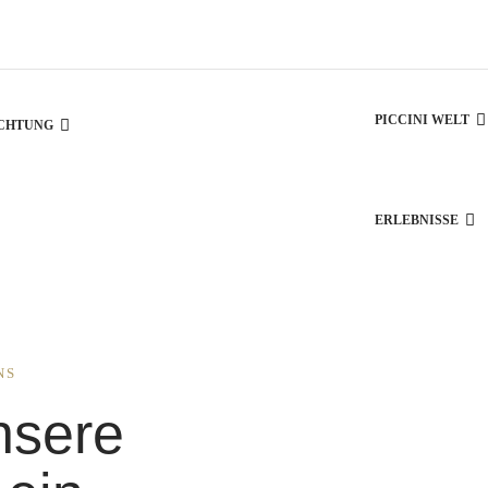
PICCINI WELT
ICHTUNG
ERLEBNISSE
NS
nsere