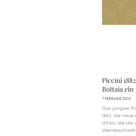
Piccini 188
Bottaia ein
7 FEBRUAR 2022
Das jüngste Pr
1882, die neue
d’Elsa, die di
Weinbautraditi