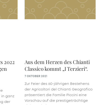
gs 2022
Aus dem Herzen des Chianti
gen
Classico kommt „I Terzieri“.
7 OKTOBER 2021
Zur Feier des 60-jährigen Bestehens
der Agricoltori del Chianti Geografico
ie
präsentiert die Familie Piccini eine
 in ganz
Vorschau auf die prestigeträchtige
ng der