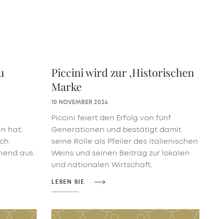
u
Piccini wird zur ‚Historischen
Marke
10 NOVEMBER 2024
Piccini feiert den Erfolg von fünf
n hat,
Generationen und bestätigt damit
uch
seine Rolle als Pfeiler des italienischen
chend aus.
Weins und seinen Beitrag zur lokalen
und nationalen Wirtschaft.
LESEN SIE