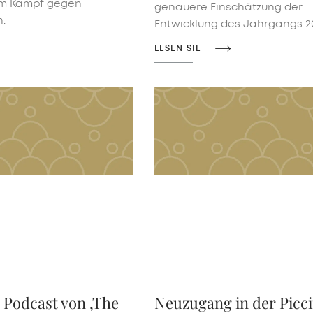
im Kampf gegen
genauere Einschätzung der
n.
Entwicklung des Jahrgangs 2
LESEN SIE
r Podcast von ‚The
Neuzugang in der Picci