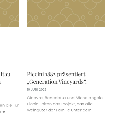
ltau
Piccini 1882 präsentiert
n
„Generation Vineyards“.
10 JUNI 2023
Ginevra, Benedetta und Michelangelo
Piccini leiten das Projekt, das alle
en die Tür
Weingüter der Familie unter dem
ine