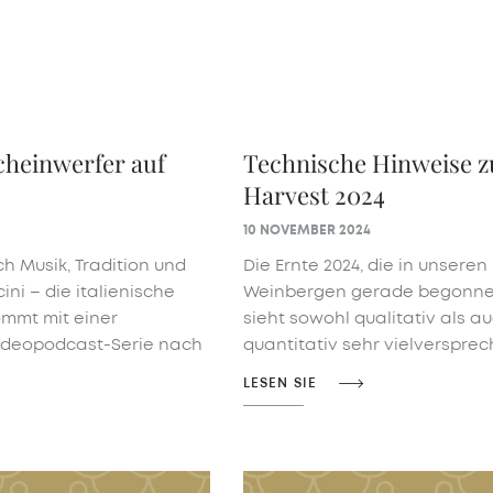
heinwerfer auf
Technische Hinweise z
Harvest 2024
10 NOVEMBER 2024
ch Musik, Tradition und
Die Ernte 2024, die in unseren
cini – die italienische
Weinbergen gerade begonne
ommt mit einer
sieht sowohl qualitativ als a
ideopodcast-Serie nach
quantitativ sehr vielverspre
LESEN SIE