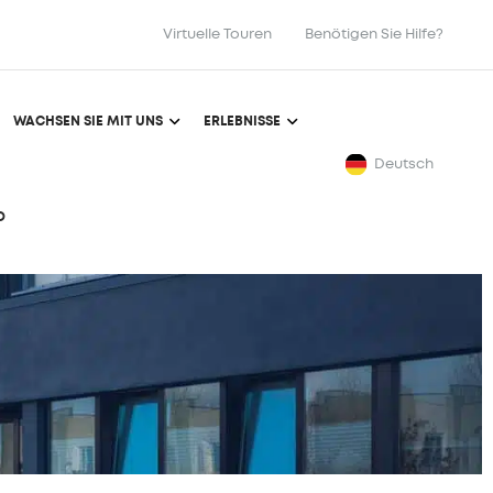
Virtuelle Touren
Benötigen Sie Hilfe?
WACHSEN SIE MIT UNS
ERLEBNISSE
Deutsch
O