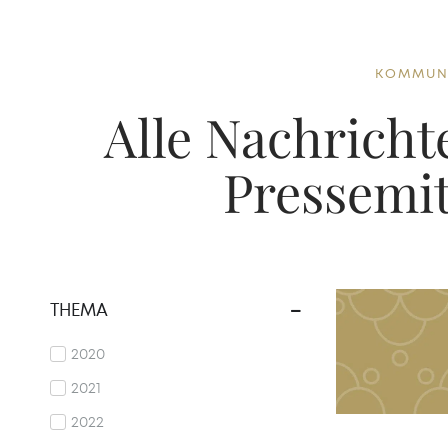
KOMMUN
Alle Nachricht
Pressemit
THEMA
2020
2021
2022