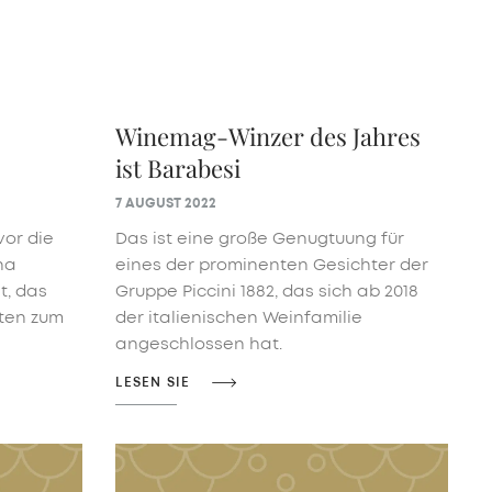
Winemag-Winzer des Jahres
ist Barabesi
7 AUGUST 2022
vor die
Das ist eine große Genugtuung für
na
eines der prominenten Gesichter der
t, das
Gruppe Piccini 1882, das sich ab 2018
tten zum
der italienischen Weinfamilie
angeschlossen hat.
LESEN SIE