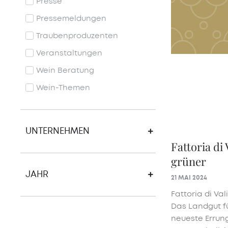
Presse
Pressemeldungen
Traubenproduzenten
Veranstaltungen
Wein Beratung
Wein-Themen
UNTERNEHMEN
Fattoria di 
grüner
JAHR
21 MAI 2024
Fattoria di Va
Das Landgut fü
neueste Errun