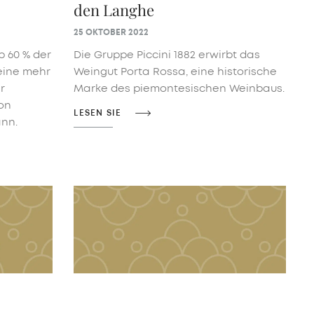
den Langhe
25 OKTOBER 2022
b 60 % der
Die Gruppe Piccini 1882 erwirbt das
 eine mehr
Weingut Porta Rossa, eine historische
r
Marke des piemontesischen Weinbaus.
on
LESEN SIE
nn.