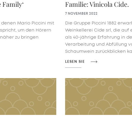
e Family‘
Familie: Vinicola Cide.
7 NOVEMBER 2022
n denen Mario Piccini mit
Die Gruppe Piccini 1882 erwar
spricht, um den Hörern
Weinkellerei Cide srl, die auf
 näher zu bringen
als 40-jährige Erfahrung in de
Verarbeitung und Abfüllung v
Schaumwein zurückblicken ka
LESEN SIE