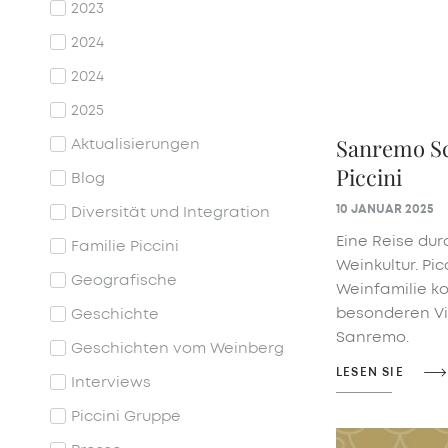
2023
2024
2024
2025
Sanremo Sc
Aktualisierungen
Piccini
Blog
10 JANUAR 2025
Diversität und Integration
Eine Reise dur
Familie Piccini
Weinkultur. Pic
Geografische
Weinfamilie k
besonderen V
Geschichte
Sanremo.
Geschichten vom Weinberg
LESEN SIE
Interviews
Piccini Gruppe