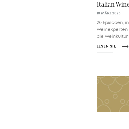
Italian Win
10 MÄRZ 2023
20 Episoden, i
Weinexperten 
die Weinkultur
LESEN SIE