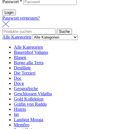
Passwort
*
Login
Passwort vergessen?
Suche
Alle Kategorien
Alle Kategorien
Bauernhof Valiano
Blasen
Borgo alla Terra
Destillate
Die Terzieri
Doc
Docg
Geografische
Geschlossen Vidalba
Gold Kollektion
Gräfin von Radda
Histrio
Igt
Landgut Moraia
Memôro