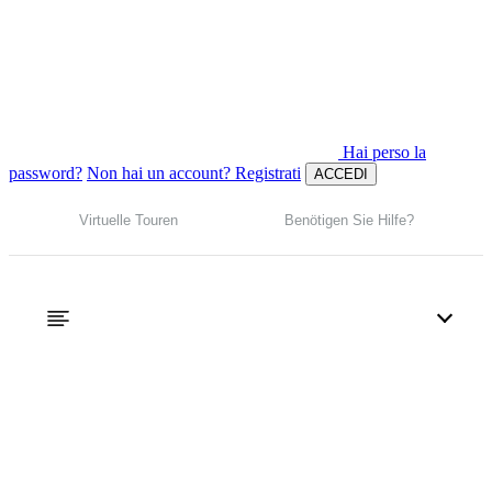
Hai perso la
password?
Non hai un account? Registrati
ACCEDI
Virtuelle Touren
Benötigen Sie Hilfe?