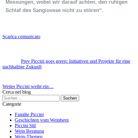
Messungen, wobei wir darauf achten, den ruhigen
Schlaf des Sangiovese nicht zu stören“.
Scarica comunicato
Prev
Piccini goes green: Initiativen und Projekte für eine
nachhaltige Zukunft
Weiter
Piccini weiht ein…
Cerca nel blog
Categorie
Familie Piccini
Geschichten vom Weinberg
Piccini Stil
Wein Beratung
Wein-Themen