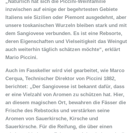
„Natürlich hat sich die Piccini-Weinfamilie
inzwischen auf einige der begehrtesten Gebiete
Italiens wie Sizilien oder Piemont ausgedehnt, aber
unsere toskanischen Wurzeln bleiben stark und mit
dem Sangiovese verbunden. Es ist eine Rebsorte,
deren Eigenschaften und Vielseitigkeit das Weingut
auch weiterhin täglich schätzen möchte“, erklärt
Mario Piccini.
Auch im Fasskeller wird viel gearbeitet, wie Marco
Cerqua, Technischer Direktor von Piccini 1882,
berichtet: „Der Sangiovese ist bekannt dafür, dass
er eine Vielzahl von Aromen zu schützen hat. Hier,
an diesem magischen Ort, bewahren die Fässer die
Frische des Rebstocks und verstärken seine
Aromen von Sauerkirsche, Kirsche und
Sauerkirsche. Für die Reifung, die über einen