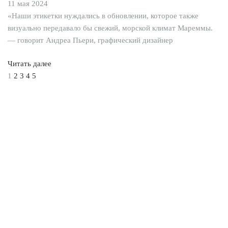
11 мая 2024
«Наши этикетки нуждались в обновлении, которое также
визуально передавало бы свежий, морской климат Мареммы.
— говорит Андреа Пьери, графический дизайнер
Читать далее
1
2
3
4
5