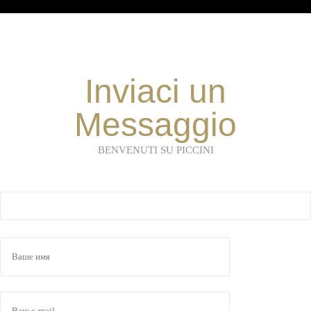
Inviaci un
Messaggio
BENVENUTI SU PICCINI