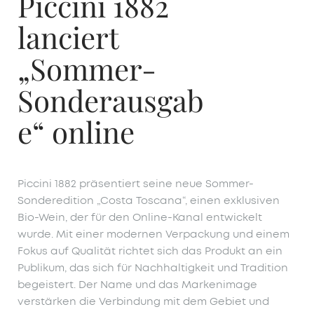
Piccini 1882
lanciert
„Sommer-
Sonderausgab
e“ online
Piccini 1882 präsentiert seine neue Sommer-
Sonderedition „Costa Toscana“, einen exklusiven
Bio-Wein, der für den Online-Kanal entwickelt
wurde. Mit einer modernen Verpackung und einem
Fokus auf Qualität richtet sich das Produkt an ein
Publikum, das sich für Nachhaltigkeit und Tradition
begeistert. Der Name und das Markenimage
verstärken die Verbindung mit dem Gebiet und