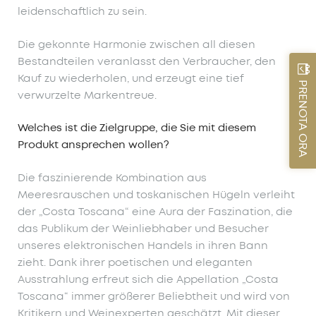
leidenschaftlich zu sein.
Die gekonnte Harmonie zwischen all diesen
Bestandteilen veranlasst den Verbraucher, den
Kauf zu wiederholen, und erzeugt eine tief
PRENOTA ORA
verwurzelte Markentreue.
Welches ist die Zielgruppe, die Sie mit diesem
Produkt ansprechen wollen?
Die faszinierende Kombination aus
Meeresrauschen und toskanischen Hügeln verleiht
der „Costa Toscana“ eine Aura der Faszination, die
das Publikum der Weinliebhaber und Besucher
unseres elektronischen Handels in ihren Bann
zieht. Dank ihrer poetischen und eleganten
Ausstrahlung erfreut sich die Appellation „Costa
Toscana“ immer größerer Beliebtheit und wird von
Kritikern und Weinexperten geschätzt. Mit dieser