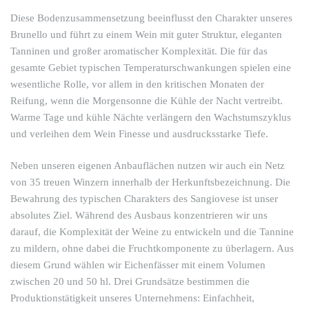
Diese Bodenzusammensetzung beeinflusst den Charakter unseres
Brunello und führt zu einem Wein mit guter Struktur, eleganten
Tanninen und großer aromatischer Komplexität. Die für das
gesamte Gebiet typischen Temperaturschwankungen spielen eine
wesentliche Rolle, vor allem in den kritischen Monaten der
Reifung, wenn die Morgensonne die Kühle der Nacht vertreibt.
Warme Tage und kühle Nächte verlängern den Wachstumszyklus
und verleihen dem Wein Finesse und ausdrucksstarke Tiefe.
Neben unseren eigenen Anbauflächen nutzen wir auch ein Netz
von 35 treuen Winzern innerhalb der Herkunftsbezeichnung. Die
Bewahrung des typischen Charakters des Sangiovese ist unser
absolutes Ziel. Während des Ausbaus konzentrieren wir uns
darauf, die Komplexität der Weine zu entwickeln und die Tannine
zu mildern, ohne dabei die Fruchtkomponente zu überlagern. Aus
diesem Grund wählen wir Eichenfässer mit einem Volumen
zwischen 20 und 50 hl. Drei Grundsätze bestimmen die
Produktionstätigkeit unseres Unternehmens: Einfachheit,