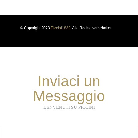
© Copyright 2023
Piccini1882
. Alle Rechte vorbehalten.
Inviaci un
Messaggio
BENVENUTI SU PICCINI