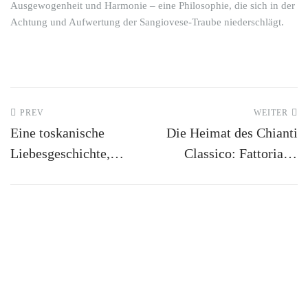
Ausgewogenheit und Harmonie – eine Philosophie, die sich in der
Achtung und Aufwertung der Sangiovese-Traube niederschlägt.
PREV
WEITER
Eine toskanische
Die Heimat des Chianti
Liebesgeschichte,
Classico: Fattoria di
erzählt durch unsere
Valiano
Weine