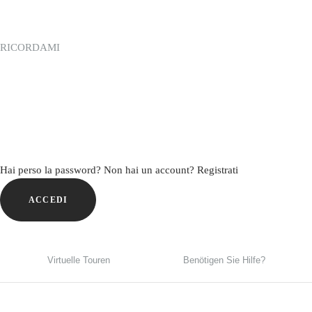
RICORDAMI
Hai perso la password?
Non hai un account? Registrati
ACCEDI
Virtuelle Touren
Benötigen Sie Hilfe?