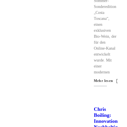
Sommer-
Sonderedition
„Costa
Toscana“,
einen
exklusiven
Bio-Wein, der
für den
Online-Kanal
entwickelt
wurde. Mit
einer
modernen
Mehr lesen
Chris
Boiling:
Innovation,
Nachhaltigkeit