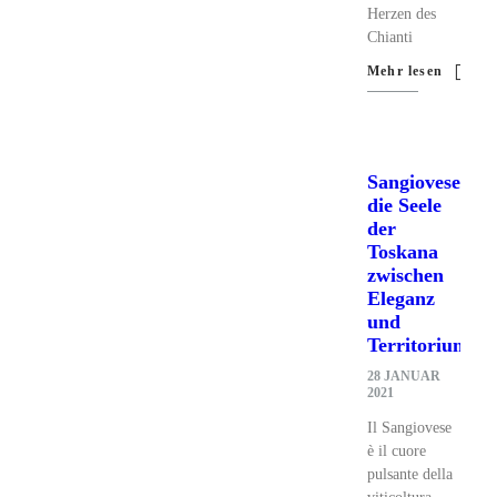
Herzen des
Chianti
Mehr lesen
Sangiovese:
die Seele
der
Toskana
zwischen
Eleganz
und
Territorium
28 JANUAR
2021
Il Sangiovese
è il cuore
pulsante della