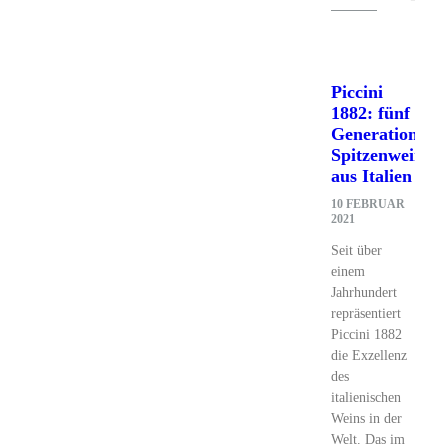
Piccini
1882: fünf
Generationen
Spitzenweine
aus Italien
10 FEBRUAR
2021
Seit über
einem
Jahrhundert
repräsentiert
Piccini 1882
die Exzellenz
des
italienischen
Weins in der
Welt. Das im