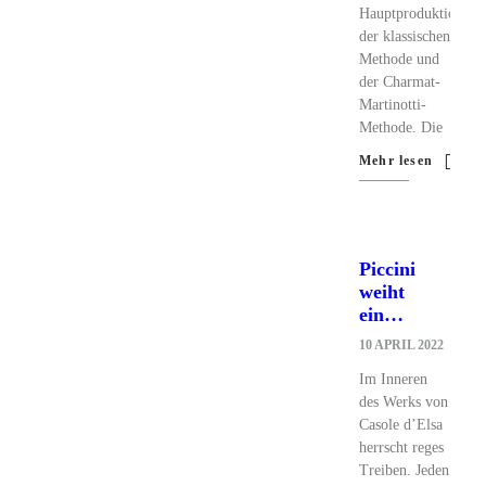
Hauptproduktionsme
der klassischen
Methode und
der Charmat-
Martinotti-
Methode. Die
Mehr lesen
Piccini
weiht
ein…
10 APRIL 2022
Im Inneren
des Werks von
Casole d’Elsa
herrscht reges
Treiben. Jeden