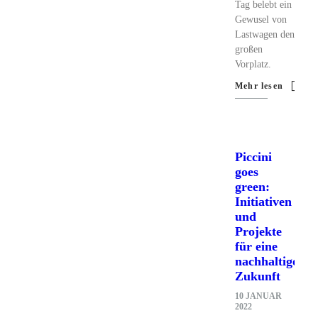
Tag belebt ein
Gewusel von
Lastwagen den
großen
Vorplatz.
Mehr lesen
Piccini
goes
green:
Initiativen
und
Projekte
für eine
nachhaltige
Zukunft
10 JANUAR
2022