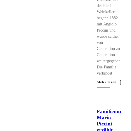
der Piccini-
Weinkellerei
begann 1882
mit Angiolo
Piccini und
wurde seither
von
Generation zu
Generation
weitergegeben.
Die Familie
verbindet
Mehr lesen
Familienunter
Mario
Piccini
erzählt