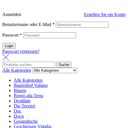
Anmelden
Erstellen Sie ein Konto
Benutzername oder E-Mail
*
Passwort
*
Login
Passwort vergessen?
Suche
Alle Kategorien
Alle Kategorien
Bauernhof Valiano
Blasen
Borgo alla Terra
Destillate
Die Terzieri
Doc
Docg
Geografische
Geschlossen Vidalba