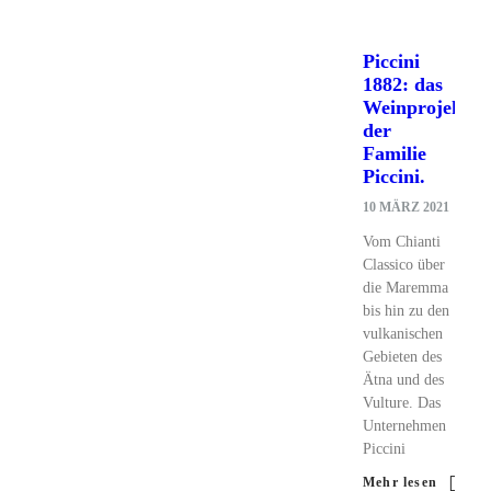
Piccini
1882: das
Weinprojekt
der
Familie
Piccini.
10 MÄRZ 2021
Vom Chianti
Classico über
die Maremma
bis hin zu den
vulkanischen
Gebieten des
Ätna und des
Vulture. Das
Unternehmen
Piccini
Mehr lesen