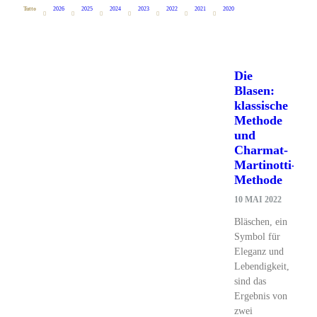
Tutto
2026
2025
2024
2023
2022
2021
2020
Die
Blasen:
klassische
Methode
und
Charmat-
Martinotti-
Methode
10 MAI 2022
Bläschen, ein
Symbol für
Eleganz und
Lebendigkeit,
sind das
Ergebnis von
zwei