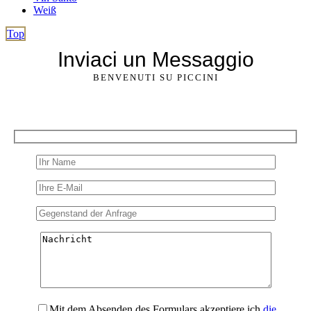
Weiß
Top
Inviaci un Messaggio
BENVENUTI SU PICCINI
Mit dem Absenden des Formulars akzeptiere ich
die