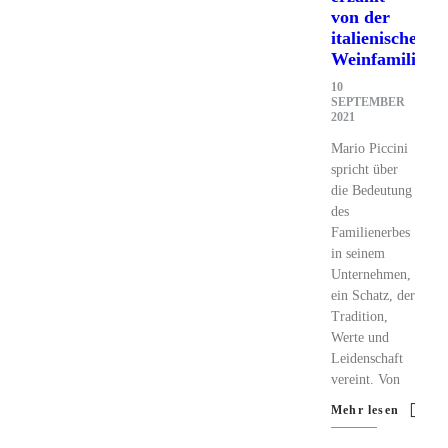
von der
italienischen
Weinfamilie
10
SEPTEMBER
2021
Mario Piccini
spricht über
die Bedeutung
des
Familienerbes
in seinem
Unternehmen,
ein Schatz, der
Tradition,
Werte und
Leidenschaft
vereint. Von
Mehr lesen