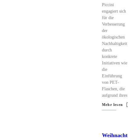
Piccini
engagiert sich
für die
Verbesserung
der
ökologischen
Nachhaltigkeit
durch
konkrete
Initiativen wie
die
Einführung
von PET-
Flaschen, die
aufgrund ihres
Mehr lesen
Weihnachten