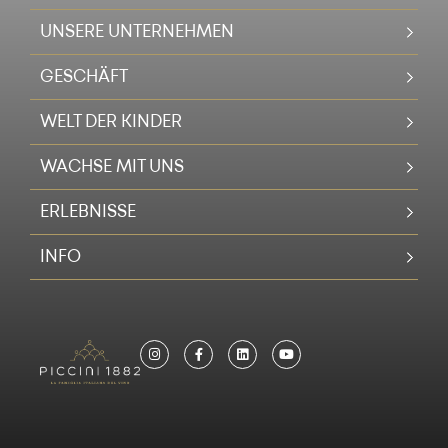
UNSERE UNTERNEHMEN
GESCHÄFT
WELT DER KINDER
WACHSE MIT UNS
ERLEBNISSE
INFO